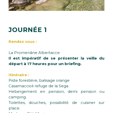
J
O
U
R
N
É
E
1
Rendez vous :
La Promenâne Albertacce
Il est impératif de se présenter la veille du
départ à 17 heures pour un briefing.
Itinéraire :
Piste forestière, balisage orange
Casamaccioli refuge de la Sega
Hebergement en pension, demi pension ou
camping.
Toilettes, douches, possibilité de cuisiner sur
place.