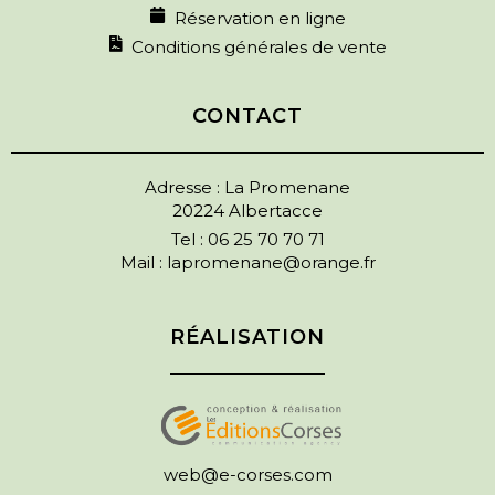
Réservation en ligne
Conditions générales de vente
CONTACT
Adresse : La Promenane
20224 Albertacce
Tel :
06 25 70 70 71
Mail :
lapromenane@orange.fr
RÉALISATION
web@e-corses.com