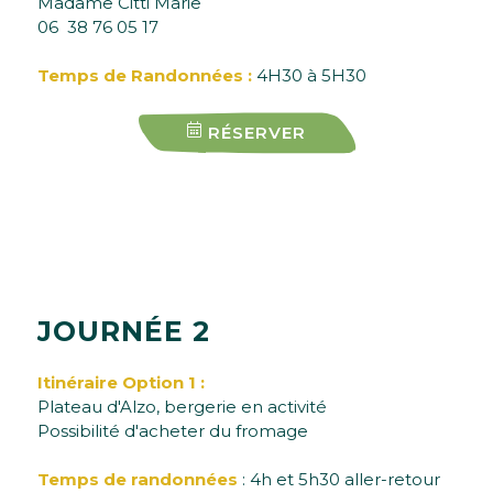
Madame Citti Marie
06 38 76 05 17
Temps de Randonnées :
4H30 à 5H30
RÉSERVER
J
O
U
R
N
É
E
2
Itinéraire Option 1 :
Plateau d'Alzo, bergerie en activité
Possibilité d'acheter du fromage
Temps de randonnées
: 4h et 5h30 aller-retour