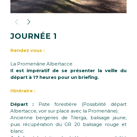
J
O
U
R
N
É
E
1
Rendez vous :
La Promenâne Albertacce
Il est impératif de se présenter la veille du
départ à 17 heures pour un briefing.
Itinéraire :
Départ :
Piste forestière (Possibilité départ
Albertacce, voir sur place avec la Promenâne).
Ancienne bergeries de Tilerga, balisage jaune,
puis récupération du GR 20 balisage rouge et
blanc.