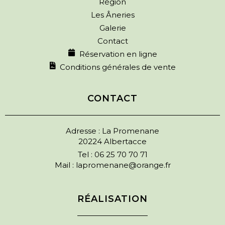
Région
Les Âneries
Galerie
Contact
Réservation en ligne
Conditions générales de vente
CONTACT
Adresse : La Promenane
20224 Albertacce
Tel :
06 25 70 70 71
Mail :
lapromenane@orange.fr
RÉALISATION